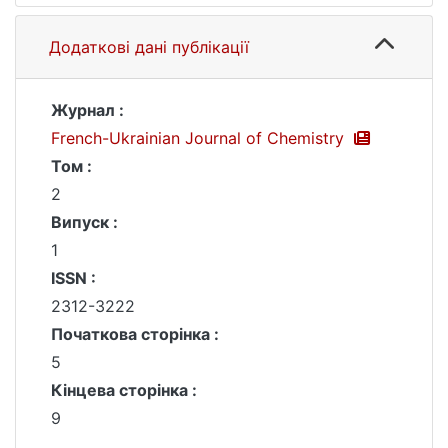
Додаткові дані публікації
Журнал :
French-Ukrainian Journal of Chemistry
Том :
2
Випуск :
1
ISSN :
2312-3222
Початкова сторінка :
5
Кінцева сторінка :
9