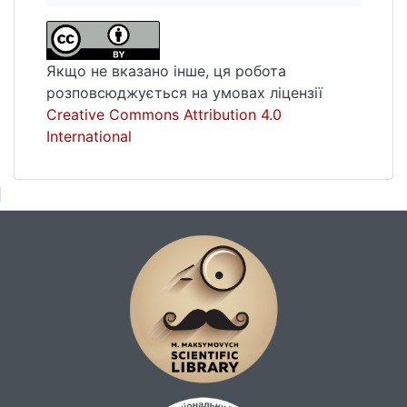
Якщо не вказано інше, ця робота
розповсюджується на умовах ліцензії
Creative Commons Attribution 4.0
International