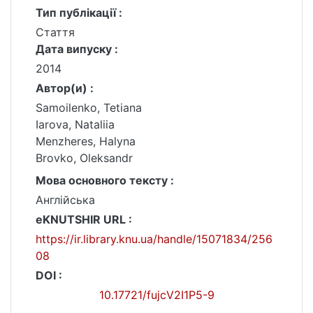
Тип публікації :
Стаття
Дата випуску :
2014
Автор(и) :
Samoilenko, Tetiana
Iarova, Nataliia
Menzheres, Halyna
Brovko, Oleksandr
Мова основного тексту :
Англійська
eKNUTSHIR URL :
https://ir.library.knu.ua/handle/15071834/256
08
DOI :
10.17721/fujcV2I1P5-9