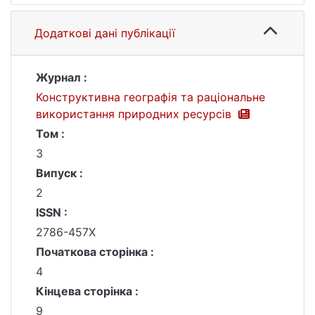
Додаткові дані публікації
Журнал :
Конструктивна географія та раціональне
використання природних ресурсів
Том :
3
Випуск :
2
ISSN :
2786-457X
Початкова сторінка :
4
Кінцева сторінка :
9