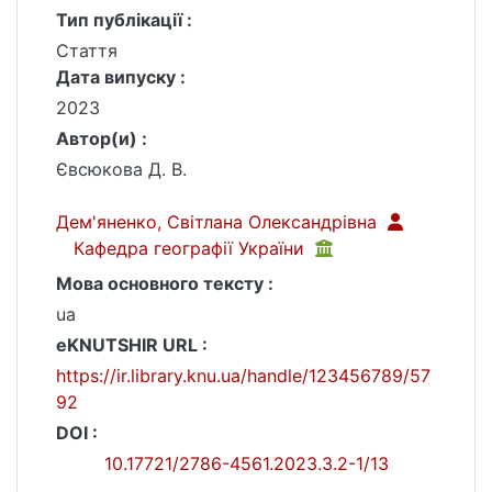
Тип публікації :
Стаття
Дата випуску :
2023
Автор(и) :
Євсюкова Д. В.
Дем'яненко, Світлана Олександрівна
Кафедра географії України
Мова основного тексту :
ua
eKNUTSHIR URL :
https://ir.library.knu.ua/handle/123456789/57
92
DOI :
10.17721/2786-4561.2023.3.2-1/13