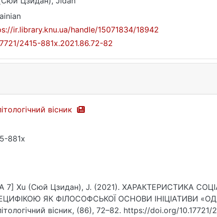
(Сюй Цзидан), Jidan
ainian
ps://ir.library.knu.ua/handle/15071834/18942
17721/2415-881x.2021.86.72-82
ітологічний вісник
5-881x
A 7] Xu (Сюй Цзидан), J. (2021). ХАРАКТЕРИСТИКА С
ЕЦИФІКОЮ ЯК ФІЛОСОФСЬКОЇ ОСНОВИ ІНІЦІАТИВИ «ОД
ітологічний вісник, (86), 72–82. https://doi.org/10.17721