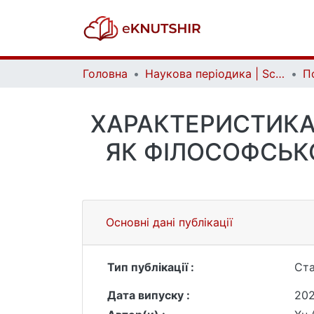
Головна
Наукова періодика | Scientific periodicals
ХАРАКТЕРИСТИКА
ЯК ФІЛОСОФСЬКО
Основні дані публікації
Тип публікації :
Ста
Дата випуску :
202