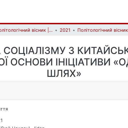
Політологічний вісник | Politology bulletin
2021
 СОЦІАЛІЗМУ З КИТАЙС
Ї ОСНОВИ ІНІЦІАТИВИ «
ШЛЯХ»
ття
1