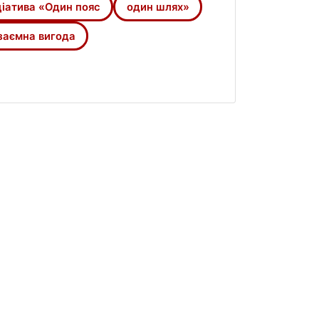
ціатива «Один пояс
один шлях»
заємна вигода