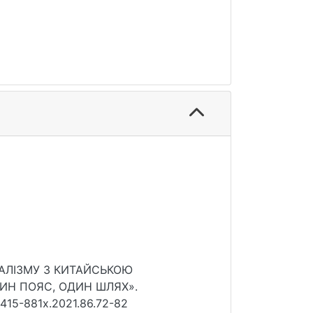
ОЦІАЛІЗМУ З КИТАЙСЬКОЮ
ИН ПОЯС, ОДИН ШЛЯХ».
/2415-881x.2021.86.72-82