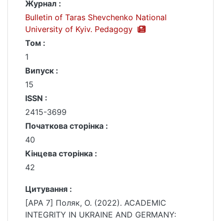
Журнал :
Bulletin of Taras Shevchenko National
University of Kyiv. Pedagogy
Том :
1
Випуск :
15
ISSN :
2415-3699
Початкова сторінка :
40
Кінцева сторінка :
42
Цитування :
[APA 7] Поляк, О. (2022). ACADEMIC
INTEGRITY IN UKRAINE AND GERMANY: