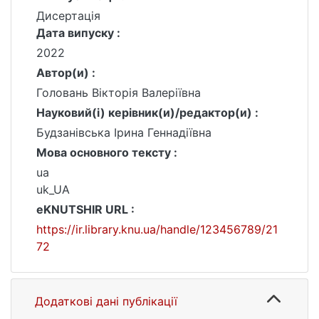
Дисертація
Дата випуску :
2022
Автор(и) :
Головань Вікторія Валеріївна
Науковий(і) керівник(и)/редактор(и) :
Будзанівська Ірина Геннадіївна
Мова основного тексту :
ua
uk_UA
eKNUTSHIR URL :
https://ir.library.knu.ua/handle/123456789/21
72
Додаткові дані публікації