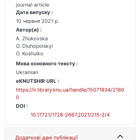
journal-article
Дата випуску :
10 червня 2021 р.
Автор(и) :
A. Zhukovska
O. Dluhopolskyi
O. Koshulko
Мова основного тексту :
Ukrainian
eKNUTSHIR URL :
https://ir.library.knu.ua/handle/15071834/2180
0
DOI :
10.17721/1728-2667.2021/215-2/4
Додаткові дані публікації