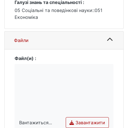
Галузі знань та спеціальності :
05 Соціальні та поведінкові науки::051
Економіка
Файли
Файл(и) :
Завантажити
Вантажиться...