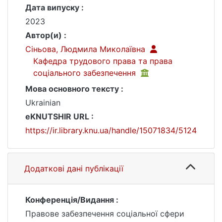
Дата випуску :
2023
Автор(и) :
Сіньова, Людмила Миколаївна
Кафедра трудового права та права
соціального забезпечення
Мова основного тексту :
Ukrainian
eKNUTSHIR URL :
https://ir.library.knu.ua/handle/15071834/5124
Додаткові дані публікації
Конференція/Видання :
Правове забезпечення соціальної сфери