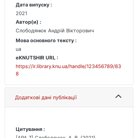
Дата випуску :
2021
Автор(и) :
Слободянюк Андрій Вікторович
Мова основного тексту :
ua
eKNUTSHIR URL :
https://ir.library.knu.ua/handle/123456789/83
8
Додаткові дані публікації
Цитування :
[APA 7] Слободянюк, А. В. (2021).