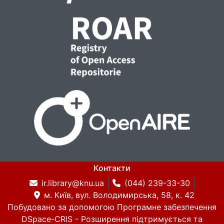
Контакти
ir.library@knu.ua
(044) 239-33-30
м. Київ, вул. Володимирська, 58, к. 42
Побудовано за допомогою
Програмне забезпечення
DSpace-CRIS
- Розширення підтримується та