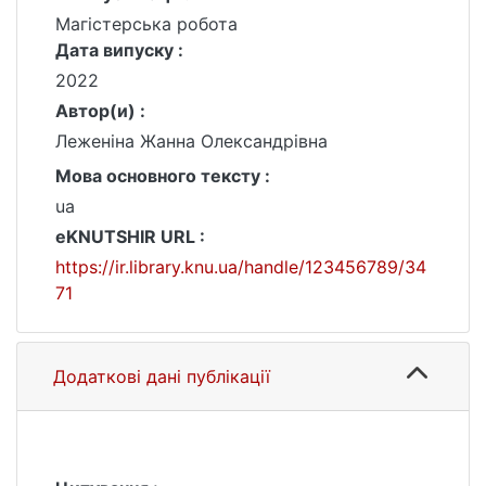
Магістерська робота
Дата випуску :
2022
Автор(и) :
Леженіна Жанна Олександрівна
Мова основного тексту :
ua
eKNUTSHIR URL :
https://ir.library.knu.ua/handle/123456789/34
71
Додаткові дані публікації