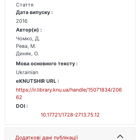
Стаття
Дата випуску :
2016
Автор(и) :
Чомко, Д.
Рева, М.
Диняк, О.
Мова основного тексту :
Ukrainian
eKNUTSHIR URL :
https://ir.library.knu.ua/handle/15071834/206
62
DOI :
10.17721/1728-2713.75.12
Додаткові дані публікації