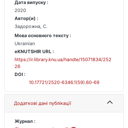
Дата випуску :
2020
Автор(и) :
Задорожна, С.
Мова основного тексту :
Ukrainian
eKNUTSHIR URL :
https://ir.library.knu.ua/handle/15071834/252
26
DOI :
10.17721/2520-6346.1(59).60-69
Додаткові дані публікації
Журнал :