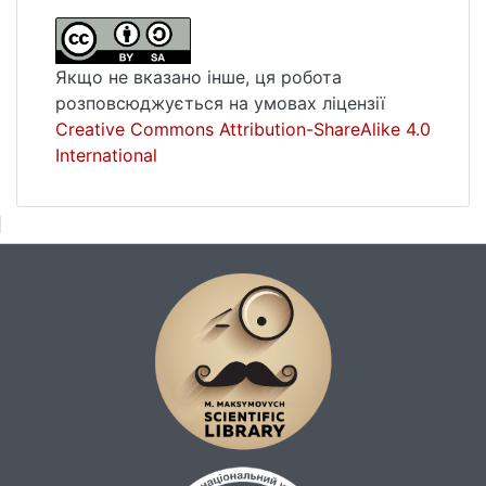
Якщо не вказано інше, ця робота
розповсюджується на умовах ліцензії
Creative Commons Attribution-ShareAlike 4.0
International