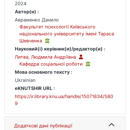
2024
Автор(и) :
Авраменко Данило
Факультет психології Київського
національного університету імені Тараса
Шевченка
Науковий(і) керівник(и)/редактор(и) :
Литва, Людмила Андріївна
Кафедра соціальної роботи
Мова основного тексту :
Ukrainian
eKNUTSHIR URL :
https://ir.library.knu.ua/handle/15071834/580
9
Додаткові дані публікації