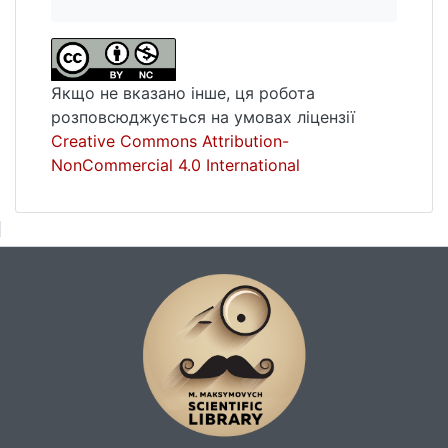
Якщо не вказано інше, ця робота
розповсюджується на умовах ліцензії
Creative Commons Attribution-
NonCommercial 4.0 International