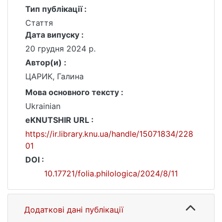
Тип публікації :
Стаття
Дата випуску :
20 грудня 2024 р.
Автор(и) :
ЦАРИК, Галина
Мова основного тексту :
Ukrainian
eKNUTSHIR URL :
https://ir.library.knu.ua/handle/15071834/228
01
DOI :
10.17721/folia.philologica/2024/8/11
Додаткові дані публікації