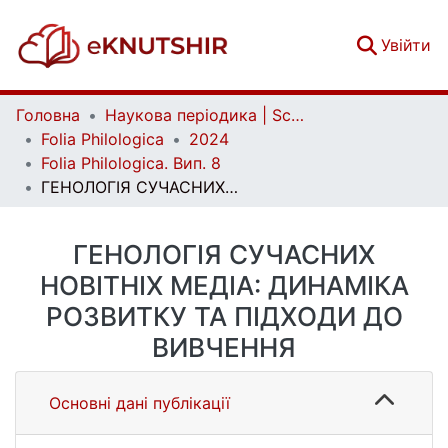
(c
Увійти
Головна
Наукова періодика | Scientific periodicals
Folia Philologica
2024
Folia Philologica. Вип. 8
ГЕНОЛОГІЯ СУЧАСНИХ НОВІТНІХ МЕДІА: ДИНАМІКА РОЗВИТКУ ТА ПІДХОДИ ДО ВИВЧЕННЯ
ГЕНОЛОГІЯ СУЧАСНИХ
НОВІТНІХ МЕДІА: ДИНАМІКА
РОЗВИТКУ ТА ПІДХОДИ ДО
ВИВЧЕННЯ
Основні дані публікації