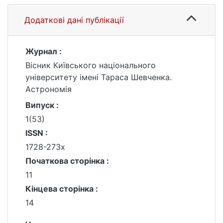
Додаткові дані публікації
Журнал :
Вісник Київського національного
університету імені Тараса Шевченка.
Астрономія
Випуск :
1(53)
ISSN :
1728-273х
Початкова сторінка :
11
Кінцева сторінка :
14