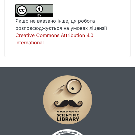
Якщо не вказано інше, ця робота
розповсюджується на умовах ліцензії
Creative Commons Attribution 4.0
International