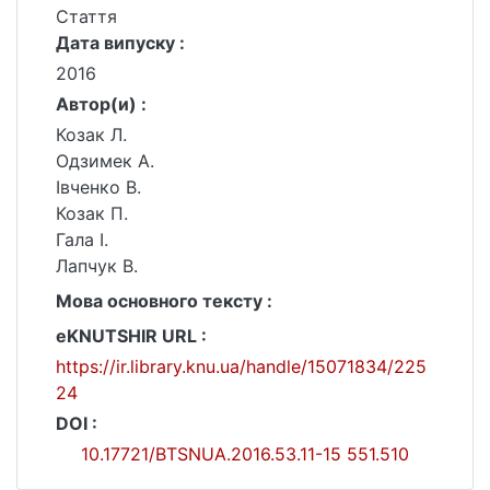
Стаття
Дата випуску :
2016
Автор(и) :
Козак Л.
Одзимек А.
Івченко В.
Козак П.
Гала І.
Лапчук В.
Мова основного тексту :
eKNUTSHIR URL :
https://ir.library.knu.ua/handle/15071834/225
24
DOI :
10.17721/BTSNUA.2016.53.11-15 551.510