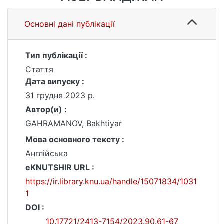
Основні дані публікації
Тип публікації :
Стаття
Дата випуску :
31 грудня 2023 р.
Автор(и) :
GAHRAMANOV, Bakhtiyar
Мова основного тексту :
Англійська
eKNUTSHIR URL :
https://ir.library.knu.ua/handle/15071834/1031
1
DOI :
10.17721/2413-7154/2023.90.61-67