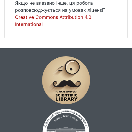
обсягів виробництва та врожайності.
Якщо не вказано інше, ця робота
розповсюджується на умовах ліцензії
Creative Commons Attribution 4.0
International