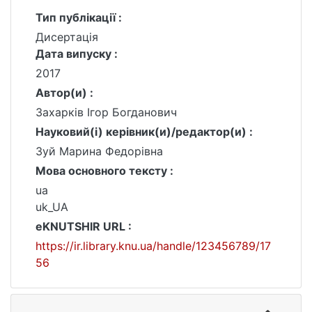
Тип публікації :
Дисертація
Дата випуску :
2017
Автор(и) :
Захарків Ігор Богданович
Науковий(і) керівник(и)/редактор(и) :
Зуй Марина Федорівна
Мова основного тексту :
ua
uk_UA
eKNUTSHIR URL :
https://ir.library.knu.ua/handle/123456789/17
56