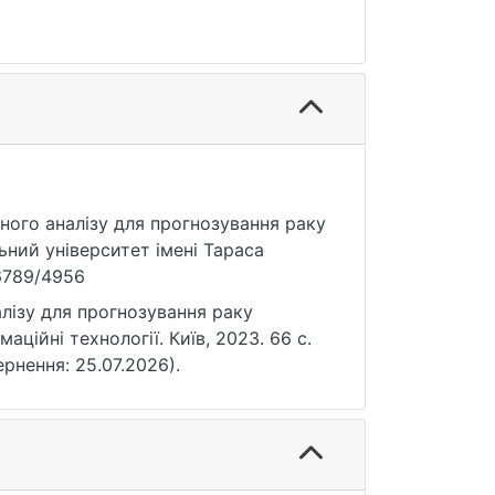
много аналізу для прогнозування раку
ьний університет імені Тараса
56789/4956
лізу для прогнозування раку
аційні технології. Київ, 2023. 66 с.
ернення: 25.07.2026).