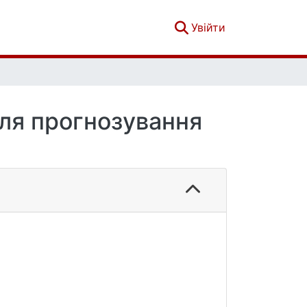
(current)
Увійти
для прогнозування