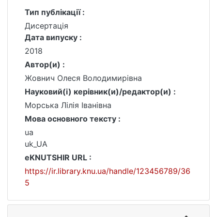
Тип публікації :
Дисертація
Дата випуску :
2018
Автор(и) :
Жовнич Олеся Володимирівна
Науковий(і) керівник(и)/редактор(и) :
Морська Лілія Іванівна
Мова основного тексту :
ua
uk_UA
eKNUTSHIR URL :
https://ir.library.knu.ua/handle/123456789/36
5