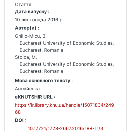
Стаття
Дата випуску :
10 листопада 2016 р.
Автор(и) :
Ghilic-Micu, B.
Bucharest University of Economic Studies,
Bucharest, Romania
Stoica, M.
Bucharest University of Economic Studies,
Bucharest, Romania
Мова основного тексту :
Англійська
eKNUTSHIR URL :
https://ir.library.knu.ua/handle/15071834/249
68
DOI :
10.17721/1728-2667.2016/188-11/3