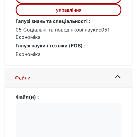
управління
Галузі знань та спеціальності :
05 Соціальні та поведінкові науки::051
Економіка
Галузі науки і техніки (FOS) :
Економіка
Файли
Файл(и) :