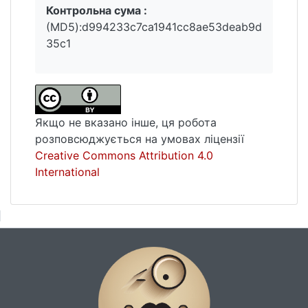
Контрольна сума :
(MD5):d994233c7ca1941cc8ae53deab9d
35c1
Якщо не вказано інше, ця робота
розповсюджується на умовах ліцензії
Creative Commons Attribution 4.0
International