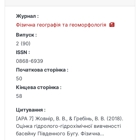
Журнал :
Фізична географія та геоморфологія
Випуск :
2 (90)
ISSN :
0868-6939
Початкова сторінка :
50
Кінцева сторінка :
58
Цитування :
[APA 7] Жовнір, В. В., & Гребінь, В. В. (2018).
Оцінка гідролого-гідрохімічної вивченості
басейну Південного Бугу. Фізична