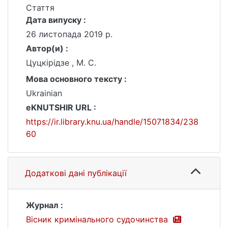
Стаття
Дата випуску :
26 листопада 2019 р.
Автор(и) :
Цуцкірідзе , М. С.
Мова основного тексту :
Ukrainian
eKNUTSHIR URL :
https://ir.library.knu.ua/handle/15071834/238
60
Додаткові дані публікації
Журнал :
Вісник кримінального судочинства