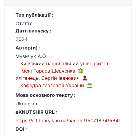
Тип публікації :
Стаття
Дата випуску :
2024
Автор(и) :
Музичук А.О.
Київський національний університет
імені Тараса Шевченка
Уліганець, Сергій Іванович
Кафедра географії України
Мова основного тексту :
Ukrainian
eKNUTSHIR URL :
https://ir.library.knu.ua/handle/15071834/5641
DOI :