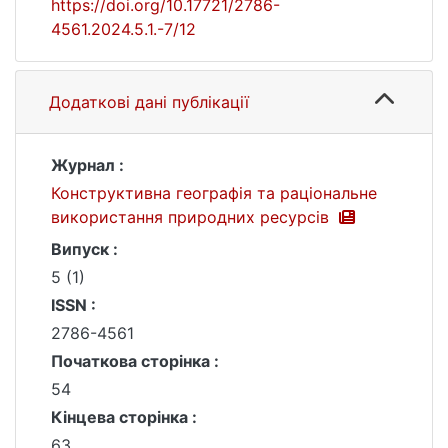
https://doi.org/10.17721/2786-
4561.2024.5.1.-7/12
Додаткові дані публікації
Журнал :
Конструктивна географія та раціональне
використання природних ресурсів
Випуск :
5 (1)
ISSN :
2786-4561
Початкова сторінка :
54
Кінцева сторінка :
63