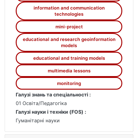
information and communication
technologies
mini-project
educational and research geoinformation
models
educational and training models
multimedia lessons
monitoring
Галузі знань та спеціальності :
01 Освіта/Педагогіка
Галузі науки і техніки (FOS) :
Гуманітарні науки