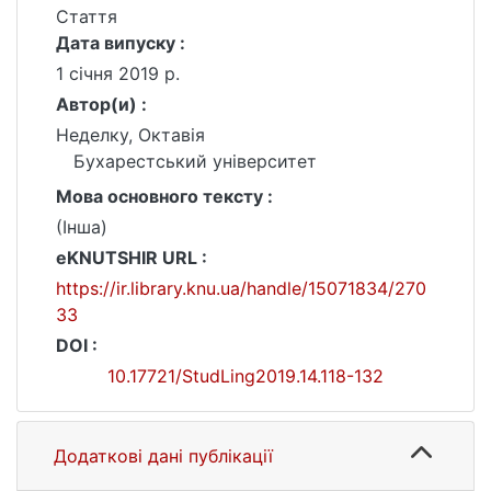
Стаття
Дата випуску :
1 січня 2019 р.
Автор(и) :
Неделку, Октавія
Бухарестський університет
Мова основного тексту :
(Інша)
eKNUTSHIR URL :
https://ir.library.knu.ua/handle/15071834/270
33
DOI :
10.17721/StudLing2019.14.118-132
Додаткові дані публікації