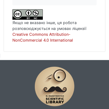
Якщо не вказано інше, ця робота
розповсюджується на умовах ліцензії
Creative Commons Attribution-
NonCommercial 4.0 International