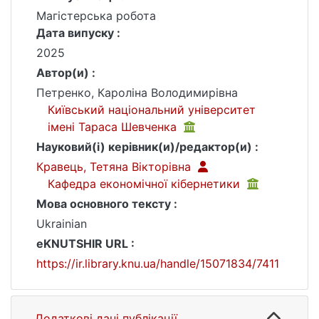
Магістерська робота
Дата випуску :
2025
Автор(и) :
Петренко, Кароліна Володимирівна
Київський національний університет
імені Тараса Шевченка
Науковий(і) керівник(и)/редактор(и) :
Кравець, Тетяна Вікторівна
Кафедра економічної кібернетики
Мова основного тексту :
Ukrainian
eKNUTSHIR URL :
https://ir.library.knu.ua/handle/15071834/7411
Додаткові дані публікації