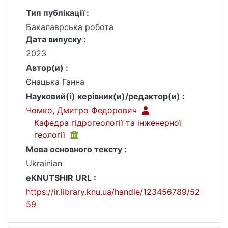
Тип публікації :
Бакалаврська робота
Дата випуску :
2023
Автор(и) :
Єнацька Ганна
Науковий(і) керівник(и)/редактор(и) :
Чомко, Дмитро Федорович
Кафедра гідрогеології та інженерної
геології
Мова основного тексту :
Ukrainian
eKNUTSHIR URL :
https://ir.library.knu.ua/handle/123456789/52
59