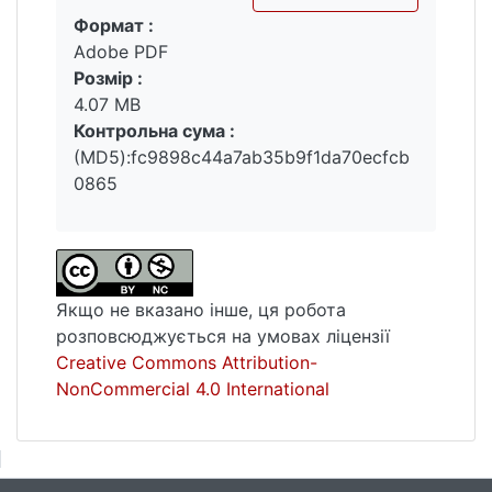
Формат :
Вантажиться...
Adobe PDF
Розмір :
4.07 MB
Контрольна сума :
(MD5):fc9898c44a7ab35b9f1da70ecfcb
0865
Якщо не вказано інше, ця робота
розповсюджується на умовах ліцензії
Creative Commons Attribution-
NonCommercial 4.0 International