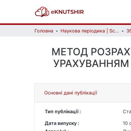
Головна
Наукова періодика | Scientific periodicals
МЕТОД РОЗРАХ
УРАХУВАННЯМ
Основні дані публікації
Тип публікації :
Ста
Дата випуску :
10 