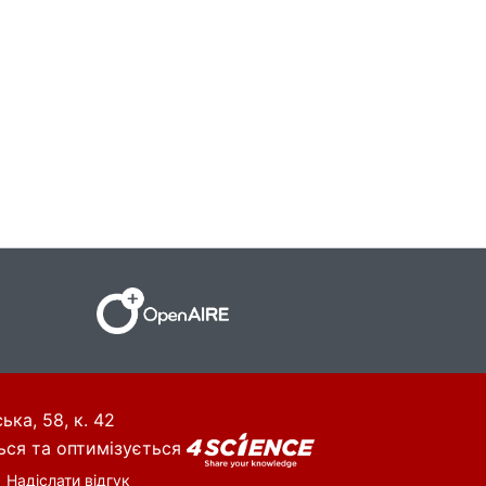
ька, 58, к. 42
ься та оптимізується
Надіслати відгук