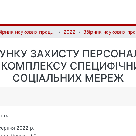
Збірник наукових праць Військового інституту Київського національного університету імені Тараса Шевченка | Collection of Scientific Studies of the Military Institute of Taras Shevchenko National University of Kyiv
2022
УНКУ ЗАХИСТУ ПЕРСОНА
 КОМПЛЕКСУ СПЕЦИФІЧНИ
СОЦІАЛЬНИХ МЕРЕЖ
ття
серпня 2022 р.