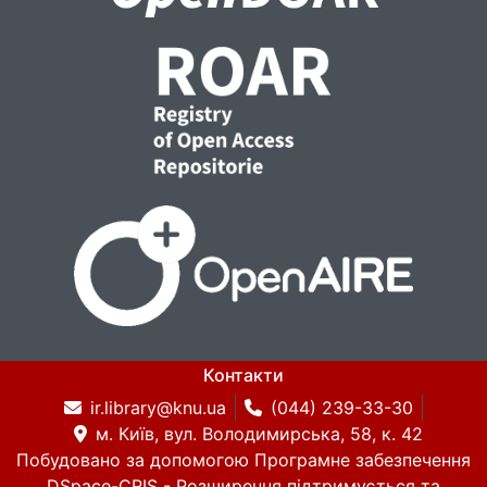
Контакти
ir.library@knu.ua
(044) 239-33-30
м. Київ, вул. Володимирська, 58, к. 42
Побудовано за допомогою
Програмне забезпечення
DSpace-CRIS
- Розширення підтримується та