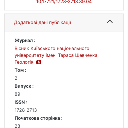
10.17721/1728-2713.89.04
Додаткові дані публікації
Журнал :
Вісник Київського національного
університету імені Тараса Шевченка.
Геологія
Том :
2
Випуск :
89
ISSN :
1728-2713
Початкова сторінка :
28