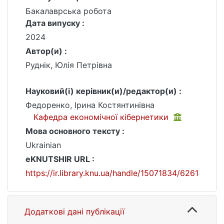
Бакалаврська робота
Дата випуску :
2024
Автор(и) :
Руднік, Юлія Петрівна
Науковий(і) керівник(и)/редактор(и) :
Федоренко, Ірина Костянтинівна
Кафедра економічної кібернетики
Мова основного тексту :
Ukrainian
eKNUTSHIR URL :
https://ir.library.knu.ua/handle/15071834/6261
Додаткові дані публікації