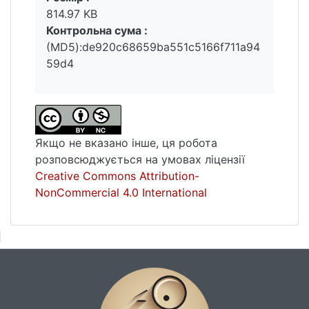
814.97 KB
Контрольна сума :
(MD5):de920c68659ba551c5166f711a94
59d4
Якщо не вказано інше, ця робота
розповсюджується на умовах ліцензії
Creative Commons Attribution-
NonCommercial 4.0 International