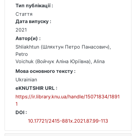
Тип публікації :
Стаття
Дата випуску :
2021
Автор(и) :
Shliakhtun (Шляхтун Петро Панасович),
Petro
Voichuk (Войчук Аліна Юріївна), Alina
Мова основного тексту :
Ukrainian
eKNUTSHIR URL :
https://ir.library.knu.ua/handle/15071834/1891
1
DOI :
10.17721/2415-881x.2021.87.99-113