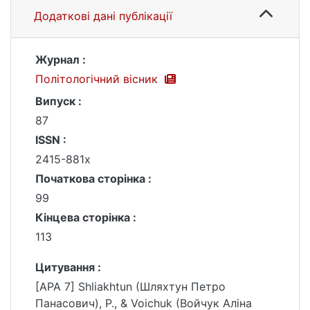
Додаткові дані публікації
Журнал :
Політологічний вісник
Випуск :
87
ISSN :
2415-881x
Початкова сторінка :
99
Кінцева сторінка :
113
Цитування :
[APA 7] Shliakhtun (Шляхтун Петро
Панасович), P., & Voichuk (Войчук Аліна