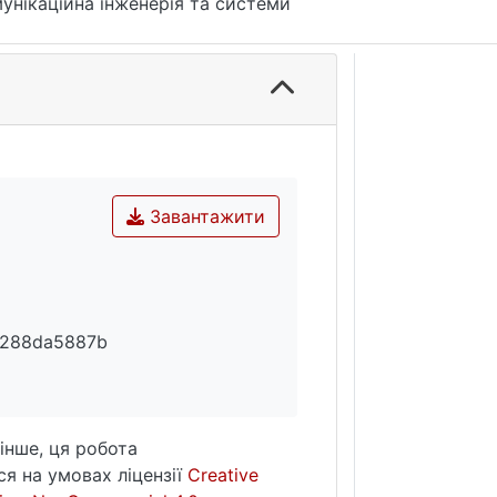
унікаційна інженерія та системи
Завантажити
5288da5887b
інше, ця робота
я на умовах ліцензії
Creative