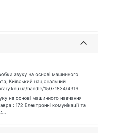
бробки звуку на основі машинного
ота, Київський національний
ibrary.knu.ua/handle/15071834/4316
уку на основі машинного навчання
авра : 172 Електронні комунікації та
:
: 25.07.2026).