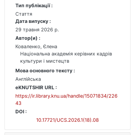
Тип публікації :
Стаття
Дата випуску :
29 травня 2026 р.
Автор(и) :
Коваленко, Єлена
Національна академія керівних кадрів
культури і мистецтв
Мова основного тексту :
Англійська
eKNUTSHIR URL :
https://ir.library.knu.ua/handle/15071834/226
43
DOI :
10.17721/UCS.2026.1(18).08