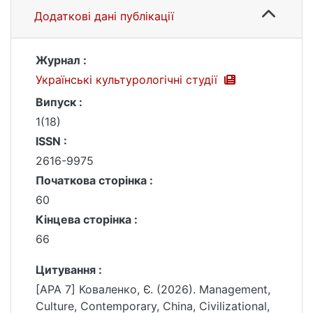
Додаткові дані публікації
Журнал :
Українські культурологічні студії
Випуск :
1(18)
ISSN :
2616-9975
Початкова сторінка :
60
Кінцева сторінка :
66
Цитування :
[APA 7] Коваленко, Є. (2026). Management,
Culture, Contemporary, China, Civilizational,