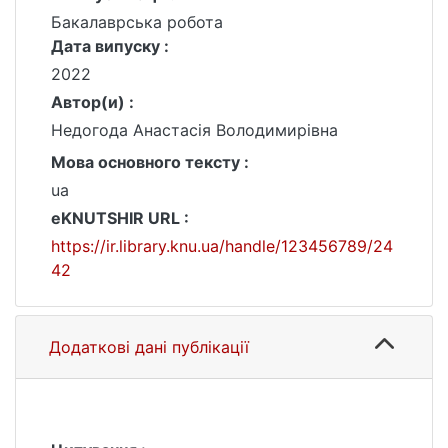
Бакалаврська робота
Дата випуску :
2022
Автор(и) :
Недогода Анастасія Володимирівна
Мова основного тексту :
ua
eKNUTSHIR URL :
https://ir.library.knu.ua/handle/123456789/24
42
Додаткові дані публікації