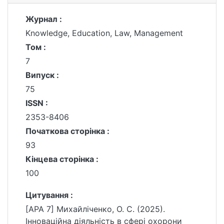
Журнал :
Knowledge, Education, Law, Management
Том :
7
Випуск :
75
ISSN :
2353-8406
Початкова сторінка :
93
Кінцева сторінка :
100
Цитування :
[APA 7] Михайліченко, О. С. (2025).
Інноваційна діяльність в сфері охорони