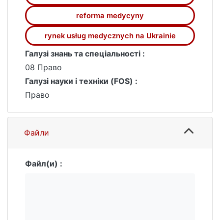
reforma medycyny
rynek usług medycznych na Ukrainie
Галузі знань та спеціальності :
08 Право
Галузі науки і техніки (FOS) :
Право
Файли
Файл(и) :