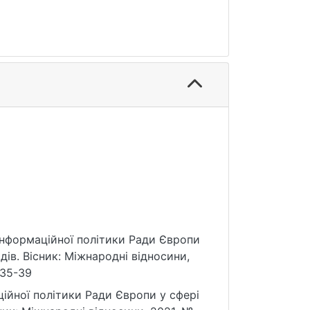
 інформаційної політики Ради Європи
ів. Вісник: Міжнародні відносини,
/35-39
ійної політики Ради Європи у сфері