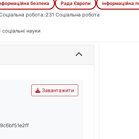
нформаційна безпека
Рада Європи
інформаційна п
Соціальна робота::231 Соціальна робота
і соціальні науки
Завантажити
9c6bf51e2ff