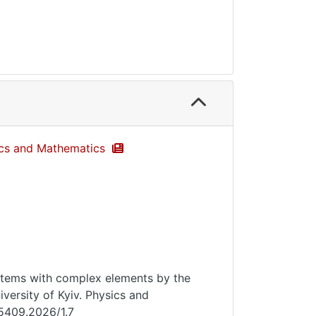
sics and Mathematics
systems with complex elements by the
versity of Kyiv. Physics and
-5409.2026/1.7