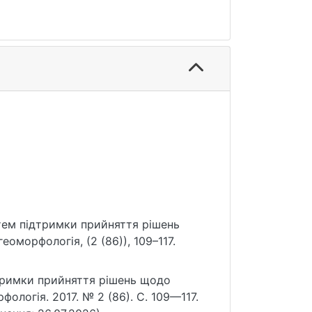
стем підтримки прийняття рішень
оморфологія, (2 (86)), 109–117.
дтримки прийняття рішень щодо
ологія. 2017. № 2 (86). С. 109—117.