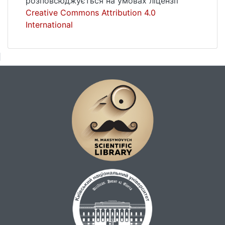
розповсюджується на умовах ліцензії
Creative Commons Attribution 4.0
International