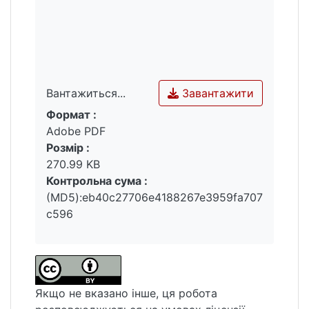
Завантажити
Вантажиться...
Формат :
Вантажиться...
Adobe PDF
Розмір :
270.99 KB
Контрольна сума :
(MD5):eb40c27706e4188267e3959fa707
c596
Якщо не вказано інше, ця робота