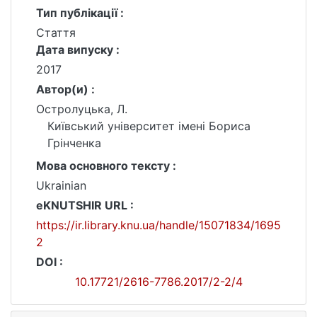
Тип публікації :
Стаття
Дата випуску :
2017
Автор(и) :
Остролуцька, Л.
Київський університет імені Бориса
Грінченка
Мова основного тексту :
Ukrainian
eKNUTSHIR URL :
https://ir.library.knu.ua/handle/15071834/1695
2
DOI :
10.17721/2616-7786.2017/2-2/4