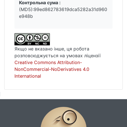
Контрольна сума :
(MD5):99ed862783619dca5282a31d960
e948b
Якщо не вказано інше, ця робота
розповсюджується на умовах ліцензії
Creative Commons Attribution-
NonCommercial-NoDerivatives 4.0
International