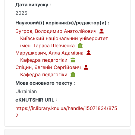
Дата випуску :
2025
Науковий(і) керівник(и)/редактор(и) :
Бугров, Володимир Анатолійович
Київський національний університет
імені Тараса Шевченка
Марушкевич, Алла Адамівна
Кафедра педагогіки
Спіцин, Євгеній Сергійович
Кафедра педагогіки
Мова основного тексту :
Ukrainian
eKNUTSHIR URL :
https://ir.library.knu.ua/handle/15071834/875
2