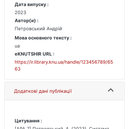
Дата випуску :
2023
Автор(и) :
Петровський Андрій
Мова основного тексту :
ua
eKNUTSHIR URL :
https://ir.library.knu.ua/handle/123456789/65
63
Додаткові дані публікації
Цитування :
[APA 7] Петровський, А. (2023). Система