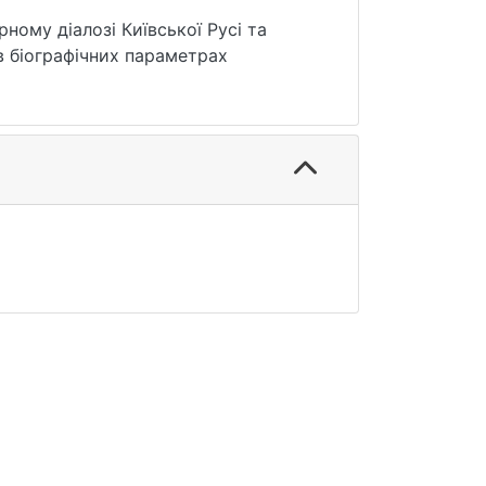
ному діалозі Київської Русі та
 в біографічних параметрах