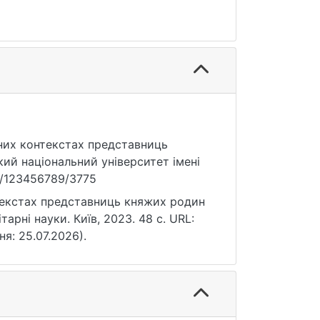
ічних контекстах представниць
кий національний університет імені
le/123456789/3775
нтекстах представниць княжих родин
тарні науки. Київ, 2023. 48 с. URL:
ня: 25.07.2026).