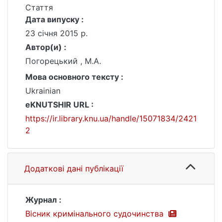
Стаття
Дата випуску :
23 січня 2015 р.
Автор(и) :
Погорецький , М.А.
Мова основного тексту :
Ukrainian
eKNUTSHIR URL :
https://ir.library.knu.ua/handle/15071834/2421
2
Додаткові дані публікації
Журнал :
Вісник кримінального судочинства