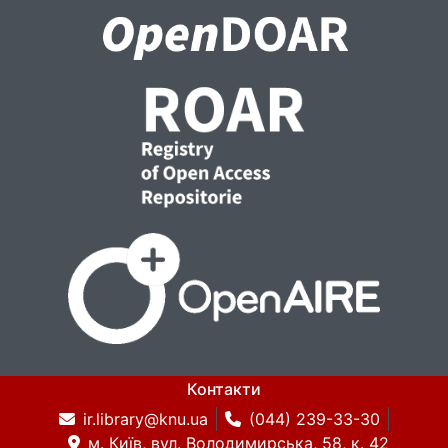
Контакти
ir.library@knu.ua
(044) 239-33-30
м. Київ, вул. Володимирська, 58, к. 42