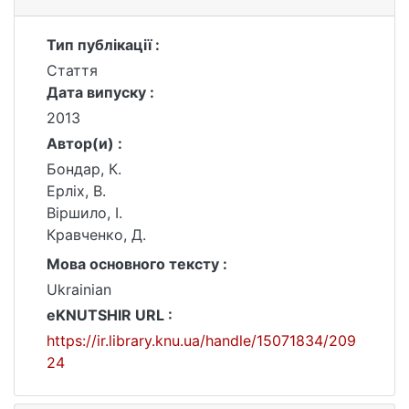
Тип публікації :
Стаття
Дата випуску :
2013
Автор(и) :
Бондар, К.
Ерліх, В.
Віршило, І.
Кравченко, Д.
Мова основного тексту :
Ukrainian
eKNUTSHIR URL :
https://ir.library.knu.ua/handle/15071834/209
24