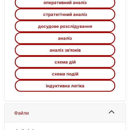
оперативний аналіз
стратегічний аналіз
досудове розслідування
аналіз
аналіз зв'язків
схема дій
схема подій
індуктивна логіка
Файли