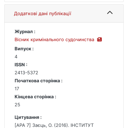
Додаткові дані публікації
Журнал :
Вісник кримінального судочинства
Випуск :
4
ISSN :
2413-5372
Початкова сторінка :
17
Кінцева сторінка :
25
Цитування :
[APA 7] Заєць, О. (2016). ІНСТИТУТ