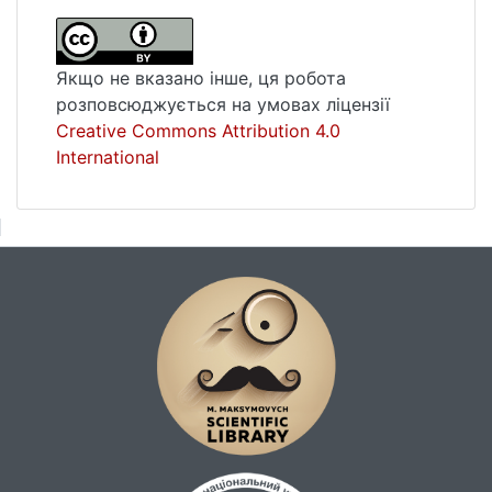
Якщо не вказано інше, ця робота
розповсюджується на умовах ліцензії
Creative Commons Attribution 4.0
International