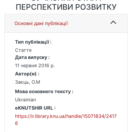
ПЕРСПЕКТИВИ РОЗВИТКУ
Основні дані публікації
Тип публікації :
Стаття
Дата випуску :
11 червня 2016 р.
Автор(и) :
Заєць, О.М
Мова основного тексту :
Ukrainian
eKNUTSHIR URL :
https://ir.library.knu.ua/handle/15071834/2417
6