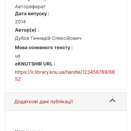
Автореферат
Дата випуску :
2014
Автор(и) :
Дубов Геннадій Олексійович
Мова основного тексту :
ua
eKNUTSHIR URL :
https://ir.library.knu.ua/handle/123456789/68
52
Додаткові дані публікації