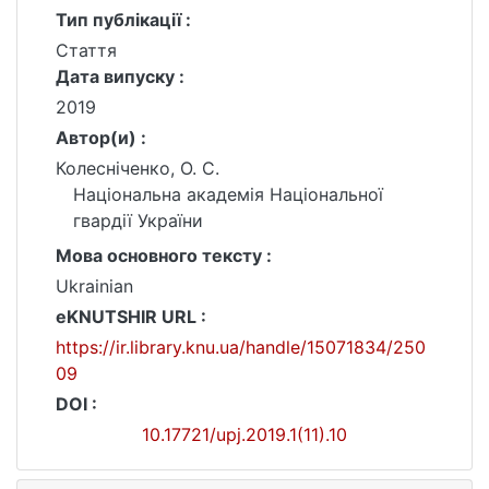
Тип публікації :
Стаття
Дата випуску :
2019
Автор(и) :
Колесніченко, О. С.
Національна академія Національної
гвардії України
Мова основного тексту :
Ukrainian
eKNUTSHIR URL :
https://ir.library.knu.ua/handle/15071834/250
09
DOI :
10.17721/upj.2019.1(11).10