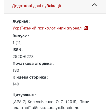
Додаткові дані публікації
Журнал :
Український психологічний журнал
Випуск :
1 (11)
ISSN :
2520-6273
Початкова сторінка :
130
Кінцева сторінка :
140
Цитування :
[APA 7] Колесніченко, О. С. (2019). Типи
адаптації військовослужбовців до