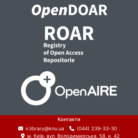
Контакти
ir.library@knu.ua
(044) 239-33-30
м. Київ, вул. Володимирська, 58, к. 42