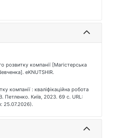
ого розвитку компанії [Магістерська
Шевченка]. eKNUTSHIR.
тку компанії : кваліфікаційна робота
В. Петленко. Київ, 2023. 69 с. URL:
: 25.07.2026).