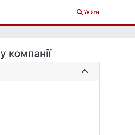
(current)
Увійти
у компанії