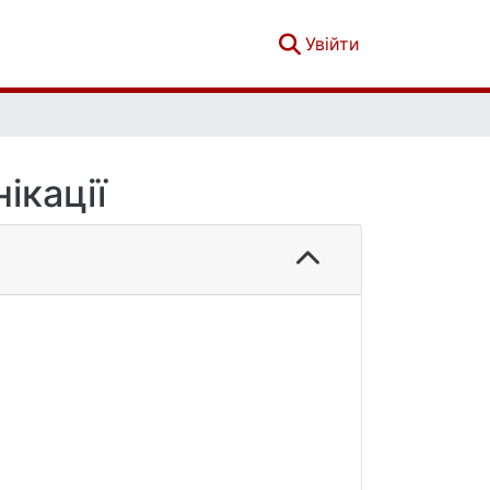
(current)
Увійти
ікації