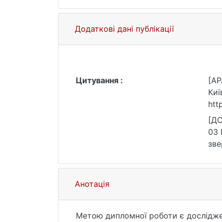
Додаткові дані публікації
Цитування :
[AP
Киї
htt
[ДС
03 
зве
Анотація
Метою дипломної роботи є дослідже