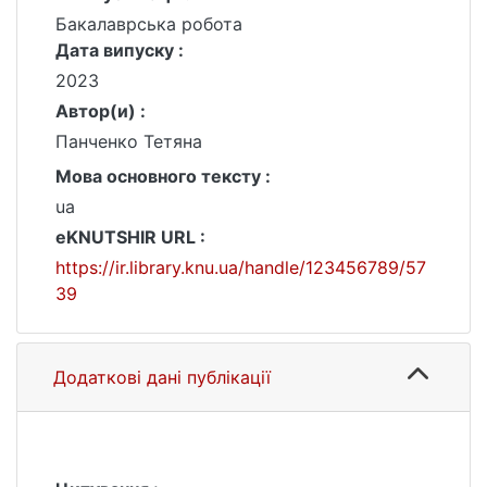
Бакалаврська робота
Дата випуску :
2023
Автор(и) :
Панченко Тетяна
Мова основного тексту :
ua
eKNUTSHIR URL :
https://ir.library.knu.ua/handle/123456789/57
39
Додаткові дані публікації